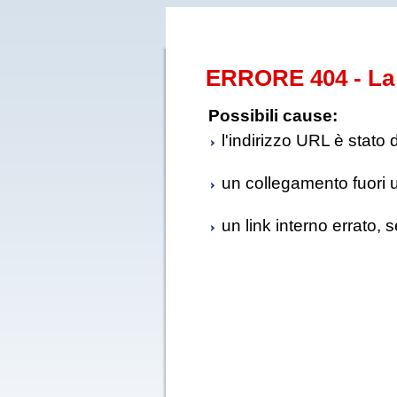
ERRORE 404 - La 
Possibili cause:
l'indirizzo URL è stato 
un collegamento fuori us
un link interno errato, 