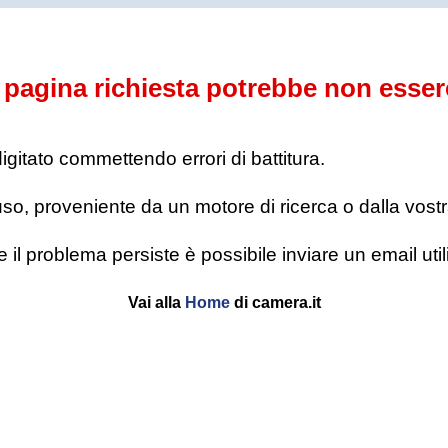
pagina richiesta potrebbe non esser
digitato commettendo errori di battitura.
o, proveniente da un motore di ricerca o dalla vostra l
se il problema persiste è possibile inviare un email u
Vai alla
Home
di camera.it