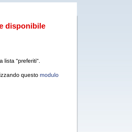
e disponibile
ista "preferiti".
tilizzando questo
modulo