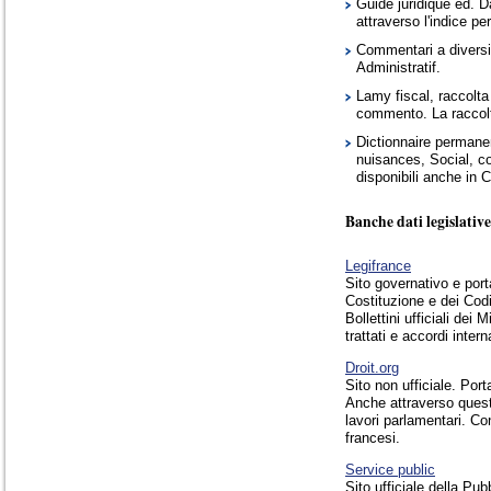
Guide juridique ed. D
attraverso l'indice p
Commentari a diversi 
Administratif.
Lamy fiscal, raccolta
commento. La raccolt
Dictionnaire permanen
nuisances, Social, con
disponibili anche in
Banche dati legislative
Legifrance
Sito governativo e portal
Costituzione e dei Codic
Bollettini ufficiali dei
trattati e accordi intern
Droit.org
Sito non ufficiale. Port
Anche attraverso questo 
lavori parlamentari. Cont
francesi.
Service public
Sito ufficiale della Pub