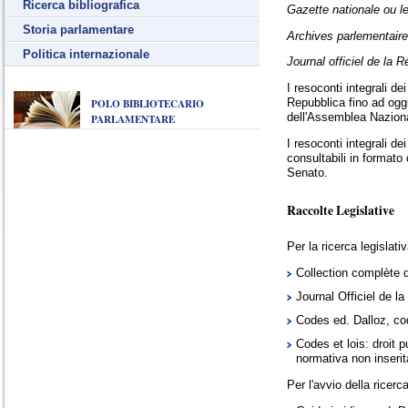
Ricerca bibliografica
Gazette nationale ou l
Storia parlamentare
Archives parlementaire
Politica internazionale
Journal officiel de la 
I resoconti integrali de
POLO BIBLIOTECARIO
Repubblica fino ad oggi
dell'Assemblea Nazion
PARLAMENTARE
I resoconti integrali de
consultabili in formato
Senato.
Raccolte Legislative
Per la ricerca legislati
Collection complète d
Journal Officiel de l
Codes ed. Dalloz, cod
Codes et lois: droit pu
normativa non inserit
Per l'avvio della ricer