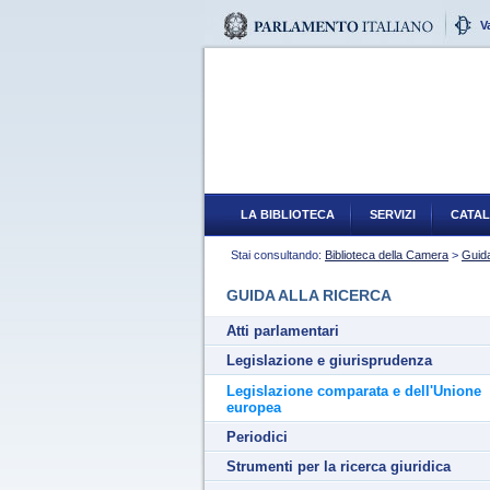
V
LA BIBLIOTECA
SERVIZI
CATAL
Stai consultando:
Biblioteca della Camera
>
Guida
GUIDA ALLA RICERCA
Atti parlamentari
Legislazione e giurisprudenza
Legislazione comparata e dell'Unione
europea
Periodici
Strumenti per la ricerca giuridica