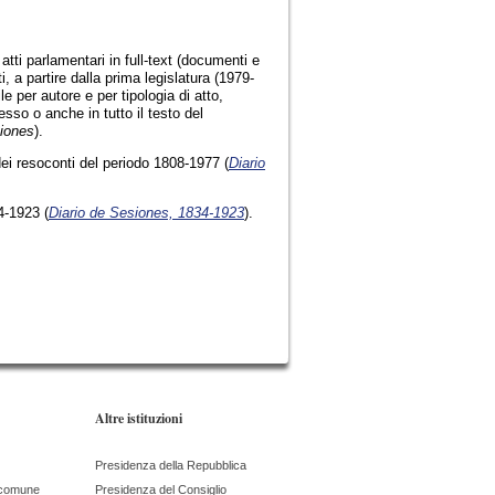
atti parlamentari in full-text (documenti e
i, a partire dalla prima legislatura (1979-
e per autore e per tipologia di atto,
tesso o anche in tutto il testo del
ciones
).
dei resoconti del periodo 1808-1977 (
Diario
34-1923
(
Diario de Sesiones, 1834-1923
).
Altre istituzioni
Presidenza della Repubblica
 comune
Presidenza del Consiglio