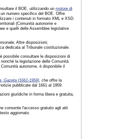
nsultare il BOE, utilizzando un
motore di
are un numero specifico del BOE. Offre
utilizzare i contenuti in formato XML e XSD.
territoriali (Comunità autonome e
pee e quelli delle Assemblee legislative
rsonale; Altre disposizioni;
ca dedicata al Tribunale costituzionale.
 è possibile consultare le disposizioni di
, nonché la legislazione delle Comunità
e Comunità autonome, è disponibile il
ca: Gazeta (1661-1959)
, che offre la
notizie pubblicate dal 1661 al 1959.
zioni giuridiche in forma libera e gratuita,
he consente l'accesso gratuito agli atti
testo aggiornato.