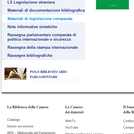
LS Legislazione straniera
Materiali di documentazione bibliografica
Materiali di legislazione comparata
Note informative sintetiche
Rassegna parlamentare comparata di
politica internazionale e sicurezza
Rassegna della stampa internazionale
Rassegne bibliografiche
POLO BIBLIOTECARIO
PARLAMENTARE
La Biblioteca della Camera
La Camera
Il Sen
dei deputati
della 
Catalogo
WebTv
L'istitu
Nuove accessioni
YouTube
Compos
BPR – Bibliografia del Parlamento