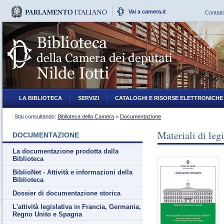
Vai a camera.it
Contatti
LA BIBLIOTECA
SERVIZI
CATALOGHI E RISORSE ELETTRONICHE
Stai consultando:
Biblioteca della Camera
>
Documentazione
Materiali di leg
DOCUMENTAZIONE
La documentazione prodotta dalla
Biblioteca
BiblioNet - Attività e informazioni della
Biblioteca
Dossier di documentazione storica
L'attività legislativa in Francia, Germania,
Regno Unito e Spagna